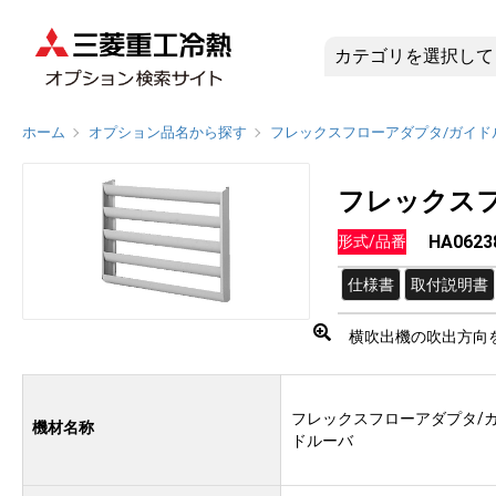
HA062
ホーム
オプション品名から探す
フレックスフローアダプタ/ガイド
フレックス
HA0623
形式/品番
仕様書
取付説明書
横吹出機の吹出方向
フレックスフローアダプタ/
機材名称
ドルーバ