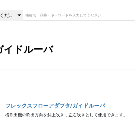
フローアダプタ/ガイドルーバ
カテゴリを選択してください
ガイドルーバ
フレックスフローアダプタ/ガイドルーバ
横吹出機の吹出方向を斜上吹き，左右吹きとして使用できます。