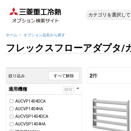
フレックス
ホーム
オプション品名から探す
フレックスフローアダプタ/
2
件
絞り込み
すべて解除
適用機種
解除
AUCVP1404DCA
AUCVP1404HA
AUCVSP1404DCA
AUCVSP1404HA