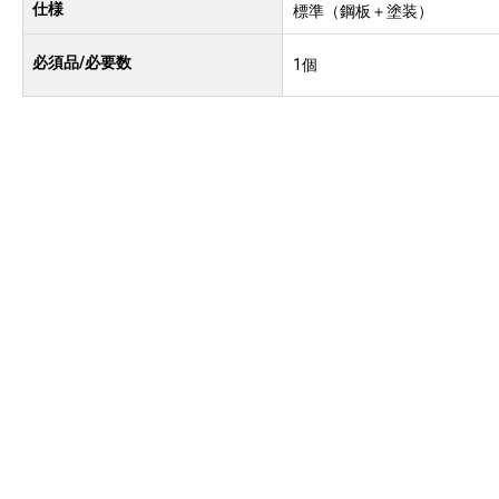
仕様
標準（鋼板＋塗装）
必須品/必要数
1個