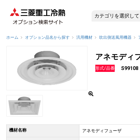
S9910
ホーム
オプション品名から探す
汎用機材
吹出側送風用機器
アネモディ
S99108
形式/品番
機材名称
アネモディフューザ