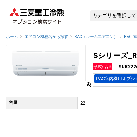
SRK222
ホーム
エアコン機種名から探す
RAC（ルームエアコン）
RAC_
Sシリーズ_R
SRK222
形式/品番
RAC室内機用オプシ
容量
22