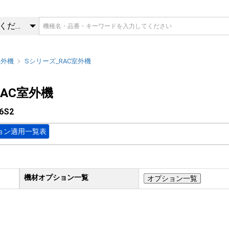
6S2 | Sシリーズ_RAC室外機
カテゴリを選択してください
室外機
Sシリーズ_RAC室外機
RAC室外機
6S2
ョン適用一覧表
機材オプション一覧
オプション一覧