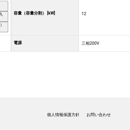
）
容量（容量分割） [kW]
12
入
り）
電源
三相200V
個人情報保護方針
お問い合わせ