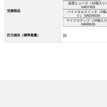
温度ヒューズ（10個入り
HA07455
交換部品
バイメタルスイッチ（5個
り） SA03453A
マイクロテンプ（10個入
HA06626
圧力損失（標準風量）
20