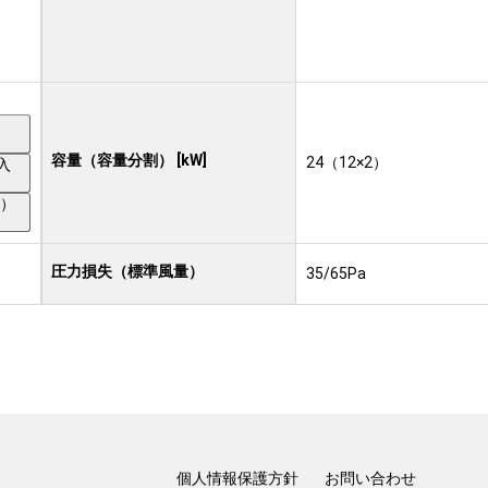
）
容量（容量分割） [kW]
24（12×2）
入
り）
圧力損失（標準風量）
35/65Pa
個人情報保護方針
お問い合わせ