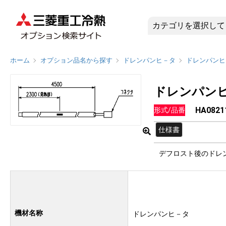
HA082
ホーム
オプション品名から探す
ドレンパンヒ－タ
ドレンパンヒ
ドレンパン
HA0821
形式/品番
仕様書
デフロスト後のドレ
機材名称
ドレンパンヒ－タ