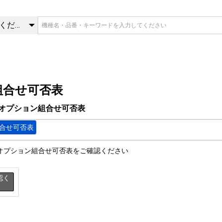
2オプション組合せ可否表 | オ
カテゴリを選択してください
組合せ可否表
A2オプション組合せ可否表
組合せ可否表
オプション組合せ可否表をご確認ください
認く