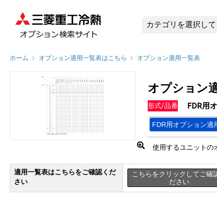
FDR用オ
ホーム
オプション適用一覧表はこちら
オプション適用一覧表
オプション
FDR用
形式/品番
FDR用オプション適
使用するユニットの
適用一覧表はこちらをご確認くだ
こちらをクリックしてご確
さい
ださい