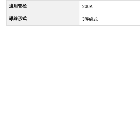
適用管径
200A
導線形式
3導線式