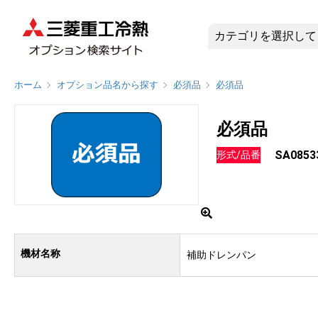
SA0853
ホーム
オプション品名から探す
必須品
必須品
必須品
SA0853
形式/品番
機材名称
補助ドレンパン