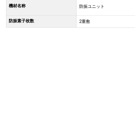
機材名称
防振ユニット
防振素子枚数
2重敷