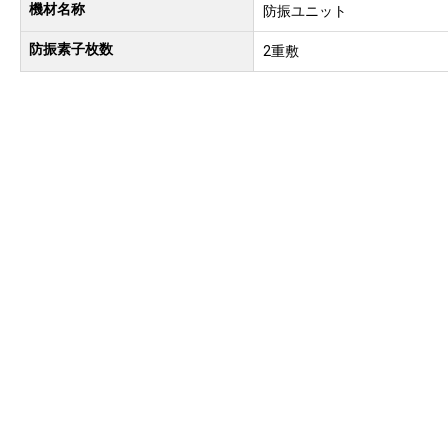
機材名称
防振ユニット
防振素子枚数
2重敷