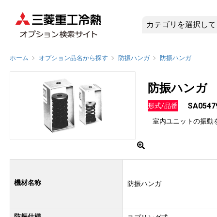
SA0547
ホーム
オプション品名から探す
防振ハンガ
防振ハンガ
防振ハンガ
SA0547
形式/品番
室内ユニットの振動
機材名称
防振ハンガ
防振仕様