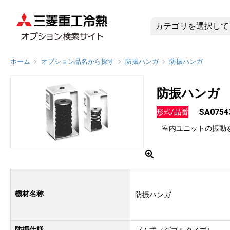
SA0754
ホーム
オプション品名から探す
防振ハンガ
防振ハンガ
防振ハンガ
SA0754
形式/品番
室内ユニットの振動
機材名称
防振ハンガ
防振仕様