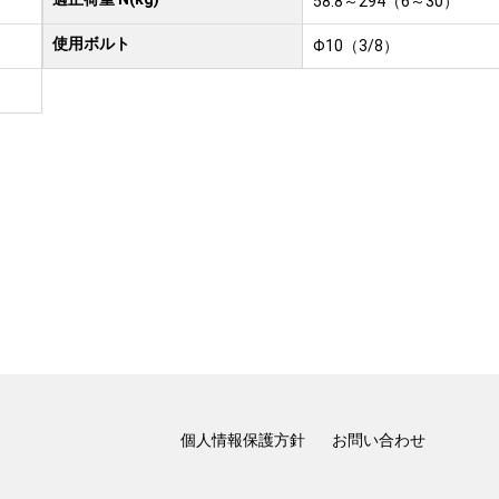
58.8～294（6～30）
使用ボルト
Φ10（3/8）
個人情報保護方針
お問い合わせ