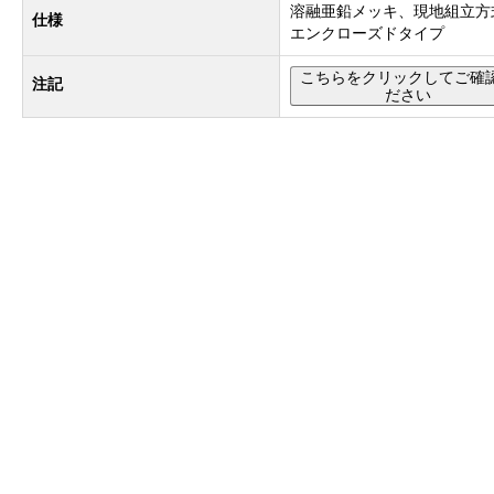
溶融亜鉛メッキ、現地組立方
仕様
エンクローズドタイプ
こちらをクリックしてご確
注記
ださい