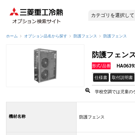
HA0639
ホーム
オプション品名から探す
防護フェンス
防護フェンス
防護フェン
HA0639
形式/品番
仕様書
取付説明書
学校空調では児童の
機材名称
防護フェンス