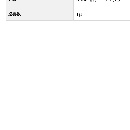
SWMB樹脂コーティング
必要数
1個