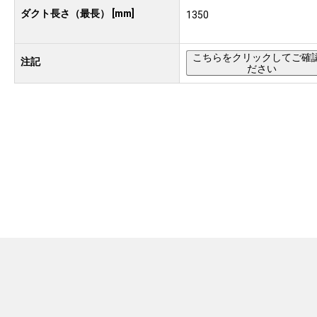
ダクト長さ（最長） [mm]
1350
こちらをクリックしてご確
注記
ださい