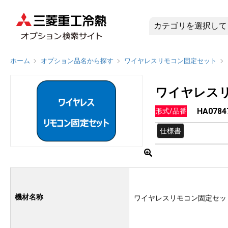
HA078
ホーム
オプション品名から探す
ワイヤレスリモコン固定セット
ワイヤレス
HA0784
形式/品番
仕様書
機材名称
ワイヤレスリモコン固定セッ