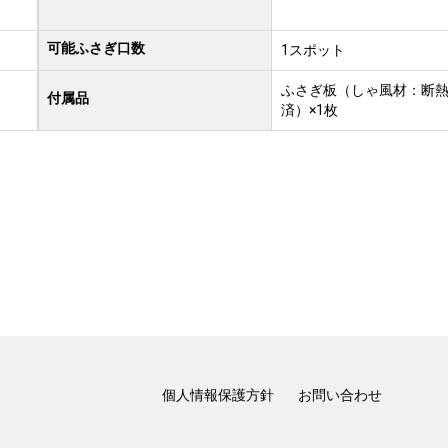
可能ふさぎ口数
1スポット
ふさぎ板（しゃ風材：断
付属品
済）×1枚
個人情報保護方針
お問い合わせ