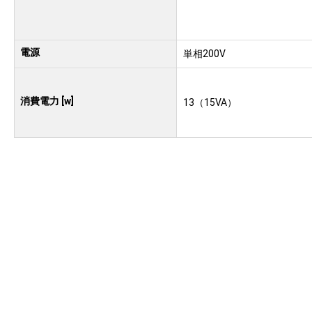
電源
単相200V
消費電力 [w]
13（15VA）