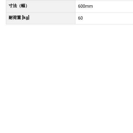
寸法（幅）
600mm
耐荷重 [kg]
60