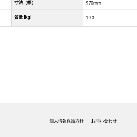
寸法（幅）
970mm
質量 [kg]
19.0
個人情報保護方針
お問い合わせ