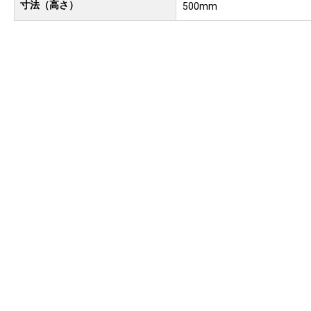
寸法（高さ）
500mm