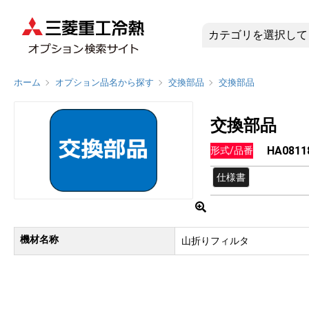
HA0811
ホーム
オプション品名から探す
交換部品
交換部品
交換部品
HA0811
形式/品番
仕様書
機材名称
山折りフィルタ