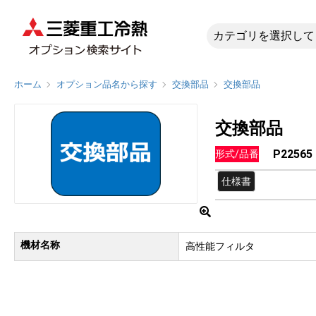
P22565
ホーム
オプション品名から探す
交換部品
交換部品
交換部品
P22565
形式/品番
仕様書
機材名称
高性能フィルタ