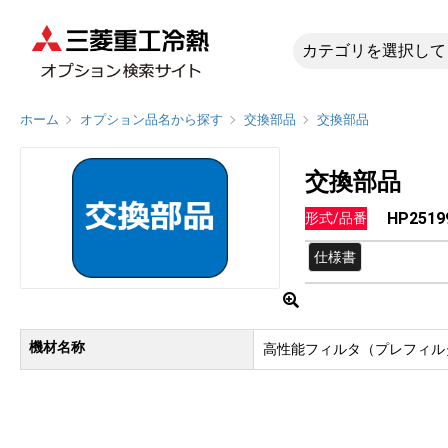
HP2519
ホーム
オプション品名から探す
交換部品
交換部品
交換部品
HP2519
形式/品番
仕様書
機材名称
高性能フィルタ（プレフィル