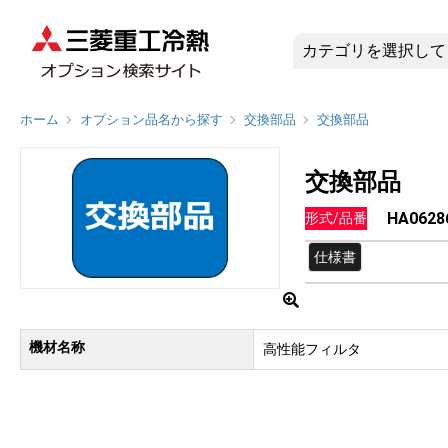
HA0628
ホーム
オプション品名から探す
交換部品
交換部品
交換部品
HA0628
形式/品番
仕様書
機材名称
高性能フィルタ