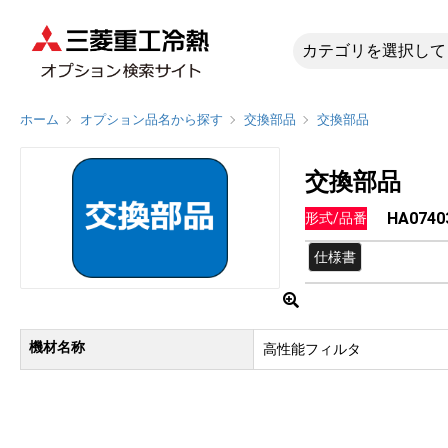
HA0740
ホーム
オプション品名から探す
交換部品
交換部品
交換部品
HA0740
形式/品番
仕様書
機材名称
高性能フィルタ