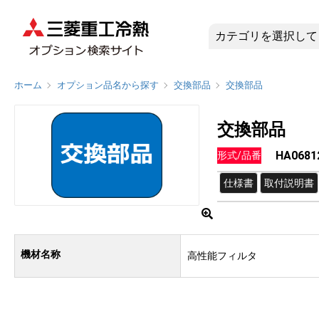
HA0681
ホーム
オプション品名から探す
交換部品
交換部品
交換部品
HA0681
形式/品番
仕様書
取付説明書
機材名称
高性能フィルタ