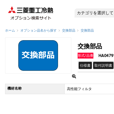
HA0479
ホーム
オプション品名から探す
交換部品
交換部品
交換部品
HA0479
形式/品番
仕様書
取付説明書
機材名称
高性能フィルタ