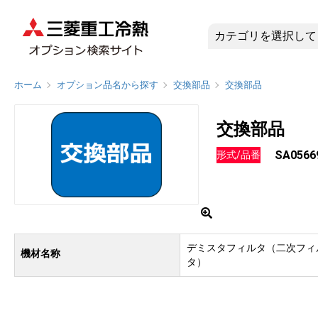
SA0566
ホーム
オプション品名から探す
交換部品
交換部品
交換部品
SA0566
形式/品番
デミスタフィルタ（二次フィ
機材名称
タ）