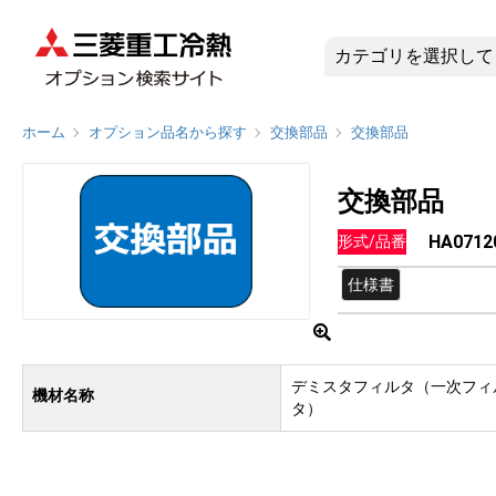
HA0712
ホーム
オプション品名から探す
交換部品
交換部品
交換部品
HA0712
形式/品番
仕様書
デミスタフィルタ（一次フィ
機材名称
タ）