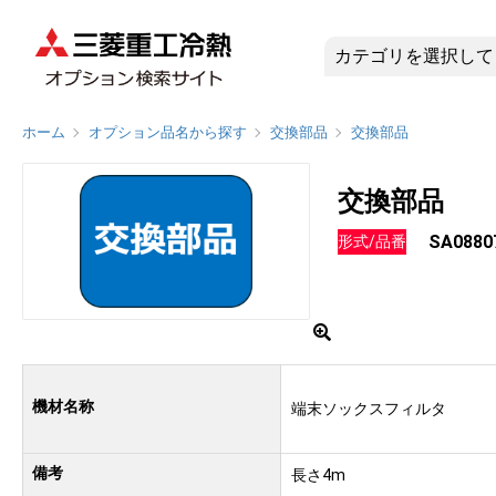
SA0880
ホーム
オプション品名から探す
交換部品
交換部品
交換部品
SA0880
形式/品番
機材名称
端末ソックスフィルタ
備考
長さ4m