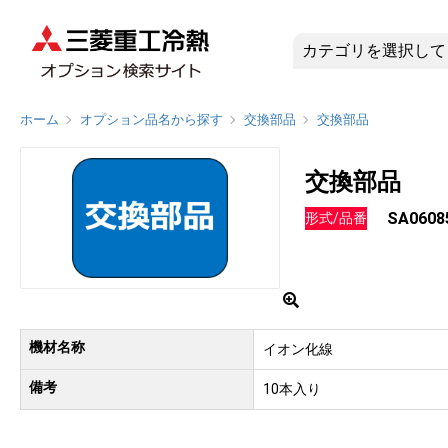
SA0608
ホーム
オプション品名から探す
交換部品
交換部品
交換部品
SA0608
形式/品番
機材名称
イオン化線
備考
10本入り