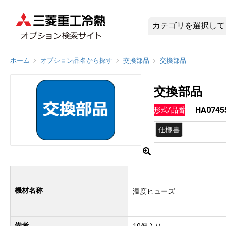
HA0745
ホーム
オプション品名から探す
交換部品
交換部品
交換部品
HA0745
形式/品番
仕様書
機材名称
温度ヒューズ
備考