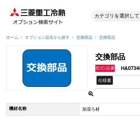
HA0734
ホーム
オプション品名から探す
交換部品
交換部品
交換部品
HA0734
形式/品番
仕様書
機材名称
加湿ろ材