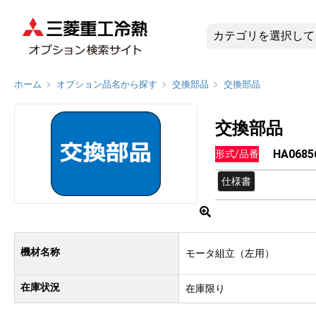
HA0685
ホーム
オプション品名から探す
交換部品
交換部品
交換部品
HA0685
形式/品番
仕様書
機材名称
モータ組立（左用）
在庫状況
在庫限り