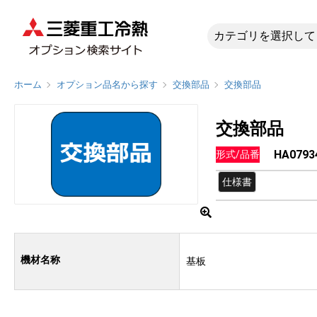
HA0793
ホーム
オプション品名から探す
交換部品
交換部品
交換部品
HA0793
形式/品番
仕様書
機材名称
基板