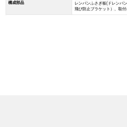
構成部品
レンパンふさぎ板(ドレンパ
飛び防止ブラケット）、取付