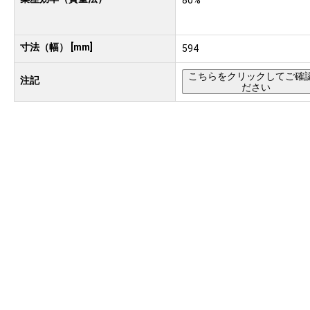
80%
寸法（幅） [mm]
594
こちらをクリックしてご確
注記
ださい