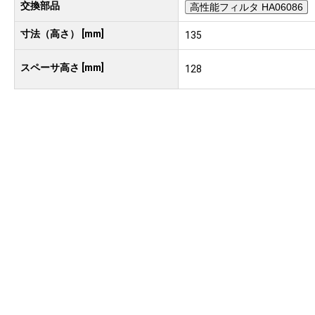
交換部品
高性能フィルタ HA06086
寸法（高さ） [mm]
135
スペーサ高さ [mm]
128