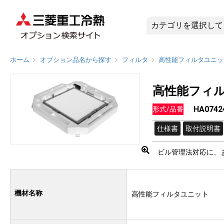
HA074
ホーム
オプション品名から探す
フィルタ
高性能フィルタユニッ
高性能フィ
HA0742
形式/品番
仕様書
取付説明書
ビル管理法対応に、
機材名称
高性能フィルタユニット