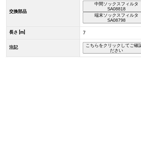
中間ソックスフィルタ
SA08818
交換部品
端末ソックスフィルタ
SA08798
長さ [m]
7
こちらをクリックしてご確
注記
ださい