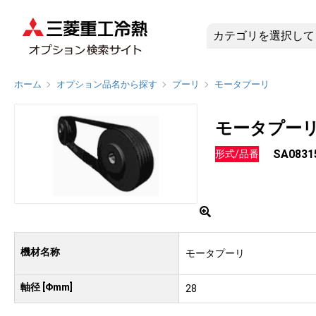
SA0831
ホーム
オプション品名から探す
プーリ
モータプーリ
モータプー
SA0831
形式/品番
機材名称
モータプーリ
軸径 [Φmm]
28