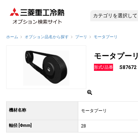
S87672
ホーム
オプション品名から探す
プーリ
モータプーリ
モータプー
S87672
形式/品番
機材名称
モータプーリ
軸径 [Φmm]
28