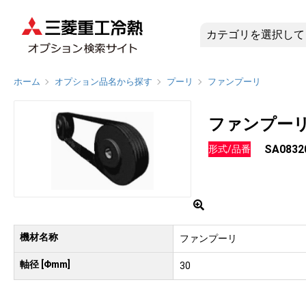
SA0832
ホーム
オプション品名から探す
プーリ
ファンプーリ
ファンプー
SA0832
形式/品番
機材名称
ファンプーリ
軸径 [Φmm]
30