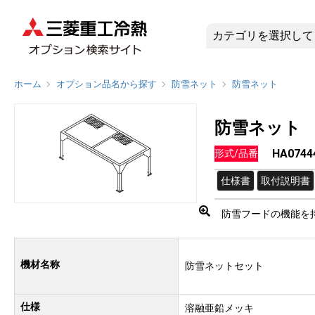
HA0744
ホーム
オプション品名から探す
防雪ネット
防雪ネット
防雪ネット
HA0744
形式/品番
仕様書
取付説明書
防雪フードの機能を
機材名称
防雪ネットセット
仕様
溶融亜鉛メッキ