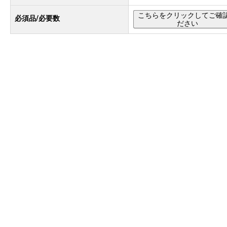
こちらをクリックしてご確
必須品/必要数
ださい